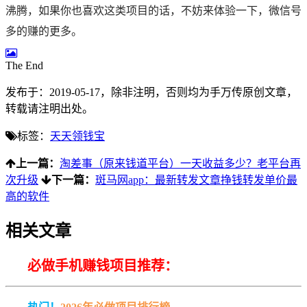
沸腾，如果你也喜欢这类项目的话，不妨来体验一下，微信号
多的赚的更多。
The End
发布于：2019-05-17，除非注明，否则均为
手万传
原创文章，
转载请注明出处。
标签：
天天领钱宝
上一篇：
淘差事（原来钱道平台）一天收益多少？老平台再
次升级
下一篇：
斑马网app：最新转发文章挣钱转发单价最
高的软件
相关文章
必做手机赚钱项目推荐：