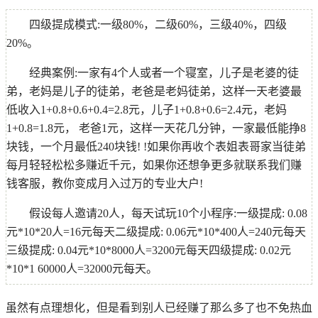
四级提成模式:一级80%，二级60%，三级40%，四级
20%。
经典案例:一家有4个人或者一个寝室，儿子是老婆的徒
弟，老妈是儿子的徒弟，老爸是老妈徒弟，这样一天老婆最
低收入1+0.8+0.6+0.4=2.8元，儿子1+0.8+0.6=2.4元，老妈
1+0.8=1.8元， 老爸1元，这样一天花几分钟，一家最低能挣8
块钱，一个月最低240块钱! !如果你再收个表姐表哥家当徒弟
每月轻轻松松多赚近千元，如果你还想争更多就联系我们赚
钱客服，教你变成月入过万的专业大户!
假设每人邀请20人，每天试玩10个小程序:一级提成: 0.08
元*10*20人=16元每天二级提成: 0.06元*10*400人=240元每天
三级提成: 0.04元*10*8000人=3200元每天四级提成: 0.02元
*10*1 60000人=32000元每天。
虽然有点理想化，但是看到别人已经赚了那么多了也不免热血