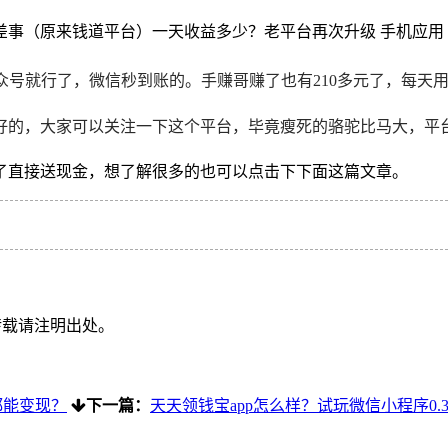
公众号就行了，微信秒到账的。
手赚哥
赚了也有210多元了，每天
好的，大家可以关注一下这个平台，毕竟瘦死的骆驼比马大，平
了直接送现金，想了解很多的也可以点击下下面这篇文章。
转载请注明出处。
都能变现？
下一篇：
天天领钱宝app怎么样？试玩微信小程序0.