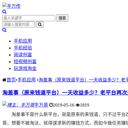
手机应用
手机经验
阅读创富
短视频创富
玩游戏淘金
首页
手机应用
淘差事（原来钱道平台）一天收益多少？老
淘差事（原来钱道平台）一天收益多少？老平台再次
手万哥
2019-05-16
1819
淘差事不是什么新平台，就是原来的来钱道，只不过平台
哥，想要不被淘汰，就得谋求新的赚钱方式，而如今做任务赚