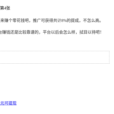
用来赚个零花钱吧，推广可获得共计8%的提成，不怎么高。
台赚钱还是比较靠谱的，平台以后会怎么样，拭目以待吧！
3元可提现