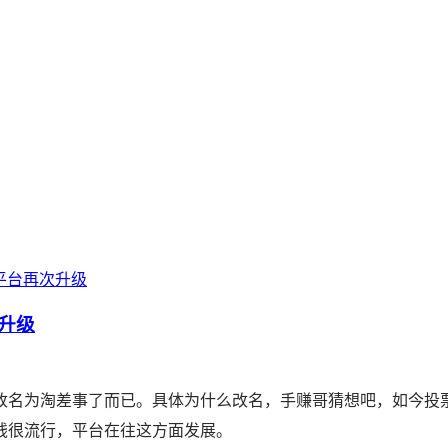
平台再次升级
升级
改名为淘差事了而已。具体为什么改名，手赚哥猜想吧，如今投
钱很流行，平台在往这方面发展。