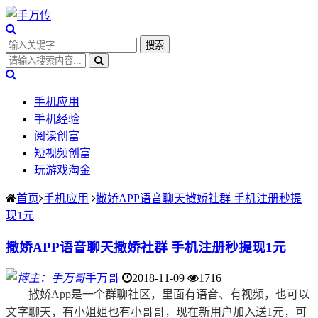
手机应用
手机经验
阅读创富
短视频创富
玩游戏淘金
首页
手机应用
撒娇APP语音聊天撒娇社群 手机注册秒提
现1元
撒娇APP语音聊天撒娇社群 手机注册秒提现1元
手万哥
2018-11-09
1716
撒娇App是一个群聊社区，里面有语音、有视频，也可以
文字聊天，有小姐姐也有小哥哥，现在新用户加入送1元，可