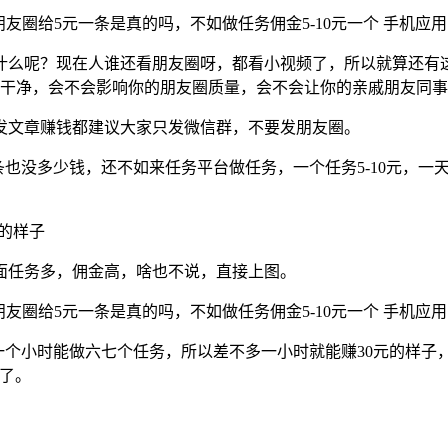
什么呢？现在人谁还看朋友圈呀，都看小视频了，所以就算还有这
不干净，会不会影响你的朋友圈质量，会不会让你的亲戚朋友同
发文章赚钱都建议大家只发微信群，不要发朋友圈。
3条也没多少钱，还不如来任务平台做任务，一个任务5-10元，
元的样子
面任务多，佣金高，啥也不说，直接上图。
，一个小时能做六七个任务，所以差不多一小时就能赚30元的样
行了。