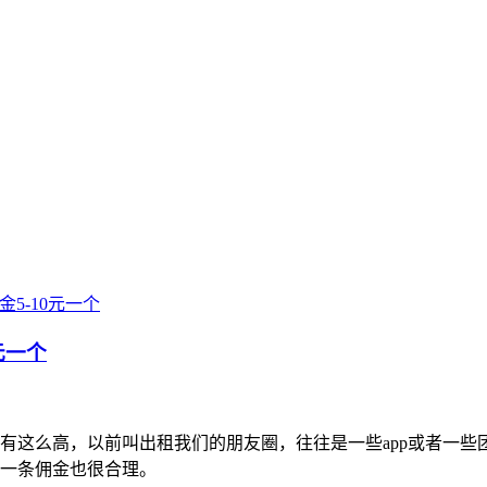
5-10元一个
元一个
有这么高，以前叫出租我们的朋友圈，往往是一些app或者一
元一条佣金也很合理。