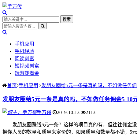
手机应用
手机经验
阅读创富
短视频创富
玩游戏淘金
首页
手机应用
发朋友圈给5元一条是真的吗，不如做任务佣金
发朋友圈给5元一条是真的吗，不如做任务佣金5-10
手万哥
2019-10-13
2113
发朋友圈赚钱5元一条？这样的项目真的有，但往往佣金没
据你人员的数量和质量来定价的，如果质量和数量都不错，5