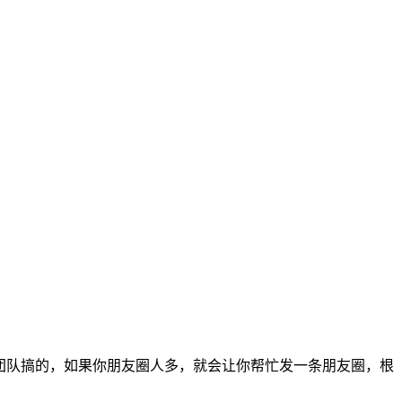
些团队搞的，如果你朋友圈人多，就会让你帮忙发一条朋友圈，根