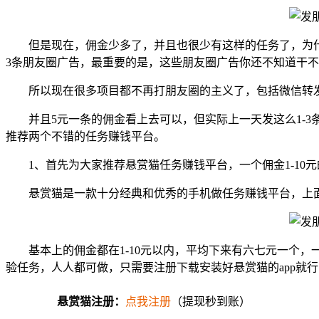
但是现在，佣金少多了，并且也很少有这样的任务了，为
3条朋友圈广告，最重要的是，这些朋友圈广告你还不知道干
所以现在很多项目都不再打朋友圈的主义了，包括微信转
并且5元一条的佣金看上去可以，但实际上一天发这么1-
推荐两个不错的任务赚钱平台。
1、首先为大家推荐悬赏猫任务赚钱平台，一个佣金1-10
悬赏猫是一款十分经典和优秀的手机做任务赚钱平台，上
基本上的佣金都在1-10元以内，平均下来有六七元一个
验任务，人人都可做，只需要注册下载安装好悬赏猫的app就
悬赏猫注册：
点我注册
（提现秒到账）