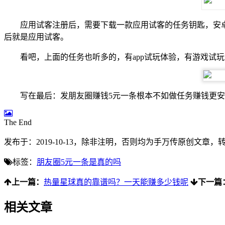
应用试客注册后，需要下载一款应用试客的任务钥匙，安
后就是应用试客。
看吧，上面的任务也听多的，有app试玩体验，有游戏试
写在最后：发朋友圈赚钱5元一条根本不如做任务赚钱更
The End
发布于：2019-10-13，除非注明，否则均为
手万传
原创文章，
标签：
朋友圈5元一条是真的吗
上一篇：
热量星球真的靠谱吗？一天能赚多少钱呢
下一篇
相关文章