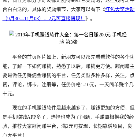
动，做任务和分享好友都是能得到红包奖励的，这些钱可是平
台白白送的，具体的奖励细节，大家可以看下《
红包大奖活动
（9月30---11月03），2元可直接提现！
》。
平台的首页图片如上，新朋友可以都先看看软件的各个功
能，了解一下如何赚钱，熟悉了以后，赚钱更方便。趣闲赚主
要是做任务赚佣金赚钱的平台，任务类型多种多样，关注，点
赞，评论，绑卡，注册等，任务价格1-10元，一天简单赚个几
十元。
现在的手机赚钱软件是越来越多了，赚钱更加的方便，但
是手机赚钱APP多了，选择也成为了问题，手赚哥根据我的经
验，推荐大家趣闲赚平台，满2元可提现，长期靠谱项目，良
心大平台！