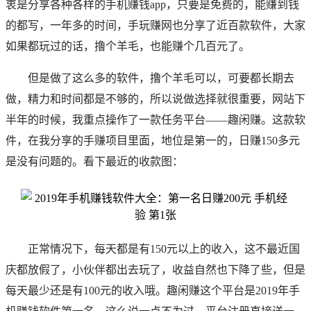
衷是分享各种各样的手机赚钱app，只要是免费的，能赚到钱
的都写，一年多的时间，手玩赚网也分享了近百款软件，大家
如果都玩过的话，撸个羊毛，也能赚个几百元了。
但是做了这么多的软件，撸个羊毛可以，可要都长期去
做，精力和时间都是不够的，所以说做选择就很重要，网站下
半年的时候，我重点操作了一款任务平台——趣闲赚。这款软
件，在我分享的手赚项目里面，地位是第一的，日赚150多元
是没有问题的。看下最近的收款图：
正常情况下，每天都是有150元以上的收入，这不最近国
庆都放假了，小伙伴都出去玩了，收益自然也下降了些，但是
每天最少还是有100元的收入哦。趣闲赚这个平台是2019年手