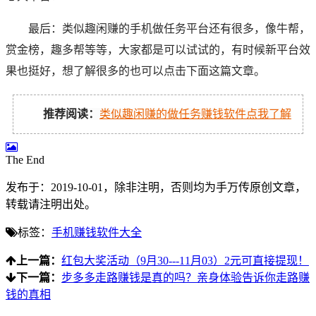
最后：类似趣闲赚的手机做任务平台还有很多，像牛帮，
赏金榜，趣多帮等等，大家都是可以试试的，有时候新平台效
果也挺好，想了解很多的也可以点击下面这篇文章。
推荐阅读：
类似趣闲赚的做任务赚钱软件点我了解
The End
发布于：2019-10-01，除非注明，否则均为
手万传
原创文章，
转载请注明出处。
标签：
手机赚钱软件大全
上一篇：
红包大奖活动（9月30---11月03）2元可直接提现！
下一篇：
步多多走路赚钱是真的吗？亲身体验告诉你走路赚
钱的真相