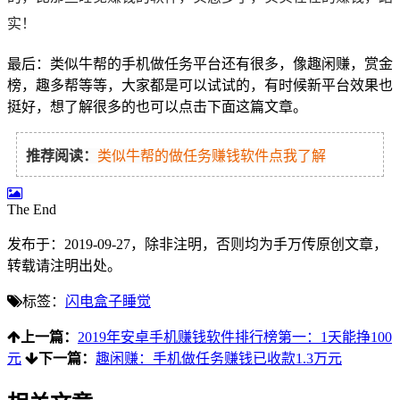
实！
最后：类似牛帮的手机做任务平台还有很多，像趣闲赚，赏金
榜，趣多帮等等，大家都是可以试试的，有时候新平台效果也
挺好，想了解很多的也可以点击下面这篇文章。
推荐阅读：
类似牛帮的做任务赚钱软件点我了解
The End
发布于：2019-09-27，除非注明，否则均为
手万传
原创文章，
转载请注明出处。
标签：
闪电盒子睡觉
上一篇：
2019年安卓手机赚钱软件排行榜第一：1天能挣100
元
下一篇：
趣闲赚：手机做任务赚钱已收款1.3万元