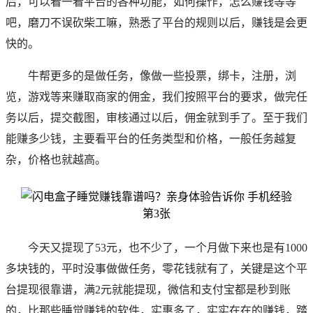
后，可以看一看平台的各种功能，如何操作，怎么赚钱等等
吧，磨刀不误砍柴工嘛，熟悉了平台的规则以后，赚钱是会更
快的。
牛帮更多的是做任务，像做一些投票，绑卡，注册，浏
览，游戏等来赚取商家的佣金，我们按照平台的要求，做完任
务以后，提交截图，审核通过以后，佣金就到手了。至于我们
能赚多少钱，主要看平台的任务类型和价格，一般任务越复
杂，价格也就越高。
今天又提现了53元，也不少了，一个月做下来也是有1000
多块钱的，平时没事做做任务，零花钱就有了，关键是这个平
台提现很靠谱，满2元就能提现，微信和支付宝都是秒到账
的，比那些睡觉赚钱的软件，实惠多了，实实在在的赚钱，踏