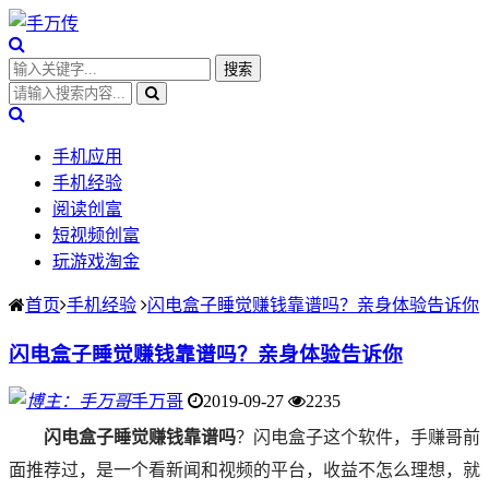
手机应用
手机经验
阅读创富
短视频创富
玩游戏淘金
首页
手机经验
闪电盒子睡觉赚钱靠谱吗？亲身体验告诉你
闪电盒子睡觉赚钱靠谱吗？亲身体验告诉你
手万哥
2019-09-27
2235
闪电盒子睡觉赚钱靠谱吗
？闪电盒子这个软件，手赚哥前
面推荐过，是一个看新闻和视频的平台，收益不怎么理想，就