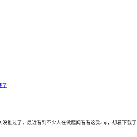
载了
久没推过了，最近看到不少人在做趣闻看看这款app，想着下载