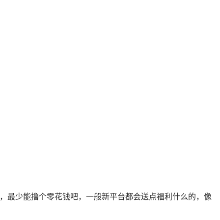
了，最少能撸个零花钱吧，一般新平台都会送点福利什么的，像