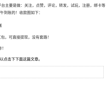
。平台主要是做：关注，点赞，评论，转发，试玩，注册，绑卡等
下午到账的！收款图如下：
红包，可直接提现，没有套路！
作！
可以点击下下面这篇文章。