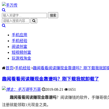
手机应用
手机经验
阅读创富
短视频创富
玩游戏淘金
首页
手机经验
趣闻看看阅读赚现金靠谱吗？刚下载我就卸
趣闻看看阅读赚现金靠谱吗？刚下载我就卸载了
手万哥
2019-08-21
1651
趣闻看看阅读赚现金靠谱吗
？阅读赚钱的软件，手赚哥很
注册就能领取1元现金之类。