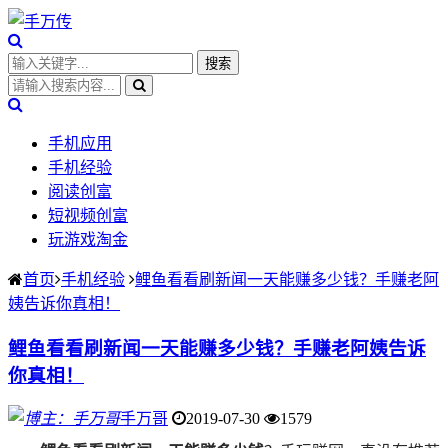
手机应用
手机经验
阅读创富
短视频创富
玩游戏淘金
首页
手机经验
鲤鱼看看刷新闻一天能赚多少钱？手赚老阿
姨告诉你真相！
鲤鱼看看刷新闻一天能赚多少钱？手赚老阿姨告诉
你真相！
手万哥
2019-07-30
1579