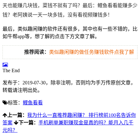
天也能赚几块钱，菜钱不就有了吗？
最后：鲤鱼看看能赚多少
钱？老阿姨说一天一块多钱，没有看视频赚钱多！
最后，类似趣闲赚的软件还有很多，其中也有一些不错的，比
如牛帮app等，想了解的点击下方文章了解。
推荐阅读：
类似趣闲赚的做任务赚钱软件点我了解
The End
发布于：2019-07-30，除非注明，否则均为
手万传
原创文章，
转载请注明出处。
标签：
鲤鱼看看
上一篇：
我为什么一直推荐趣闲赚？ 排行榜前100名告诉你
答案
下一篇：
手机刷单兼职赚现金是真的吗？能月入几千
元吗？