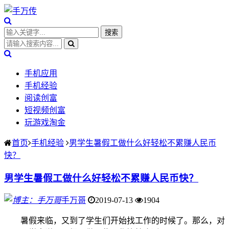
手机应用
手机经验
阅读创富
短视频创富
玩游戏淘金
首页
手机经验
男学生暑假工做什么好轻松不累赚人民币
快？
男学生暑假工做什么好轻松不累赚人民币快？
手万哥
2019-07-13
1904
暑假来临，又到了学生们开始找工作的时候了。那么，对