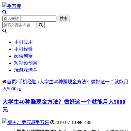
手机应用
手机经验
阅读创富
短视频创富
玩游戏淘金
首页
手机经验
大学生40种赚现金方法？做好这一个就能月
入5000元
大学生40种赚现金方法？做好这一个就能月入5000
元
手万哥
2019-07-10
1486