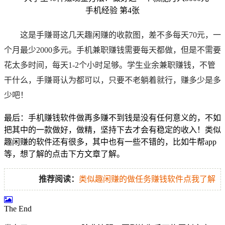
这是
手赚哥
这几天趣闲赚的收款图，差不多每天70元，一
个月最少2000多元。手机兼职赚钱需要每天都做，但是不需要
花太多时间，每天1-2个小时足够。
学生业余兼职赚钱，不管
干什么，
手赚哥
认为都可以，只要不老躺着就行，赚多少是多
少吧！
最后：手机赚钱软件做再多赚不到钱是没有任何意义的，不如
把其中的一款做好，做精，坚持下去才会有稳定的收入！
类似
趣闲赚的软件还有很多，其中也有一些不错的，比如牛帮app
等，想了解的点击下方文章了解。
推荐阅读：
类似趣闲赚的做任务赚钱软件点我了解
The End