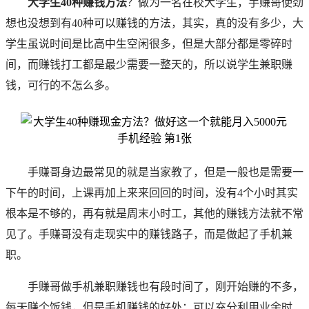
大学生40种赚钱方法
？做为一名在校大学生，手赚哥使劲
想也没想到有40种可以赚钱的方法，其实，真的没有多少，大
学生虽说时间是比高中生空闲很多，但是大部分都是零碎时
间，而赚钱打工都是最少需要一整天的，所以说学生兼职赚
钱，可行的不怎么多。
手赚哥
身边最常见的就是当家教了，但是一般也是需要一
下午的时间，上课再加上来来回回的时间，没有4个小时其实
根本是不够的，再有就是周末小时工，其他的赚钱方法就不常
见了。
手赚哥
没有走现实中的赚钱路子，而是做起了手机兼
职。
手赚哥
做手机兼职赚钱也有段时间了，刚开始赚的不多，
每天赚个饭钱，但是手机赚钱的好处：可以充分利用业余时