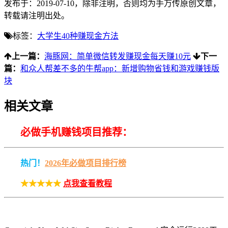
发布于：2019-07-10，除非注明，否则均为
手万传
原创文章，
转载请注明出处。
标签：
大学生40种赚现金方法
上一篇：
海豚网：简单微信转发赚现金每天赚10元
下一
篇：
和众人帮差不多的牛帮app：新增购物省钱和游戏赚钱版
块
相关文章
必做手机赚钱项目推荐：
热门！
2026年必做项目排行榜
★★★★★
点我查看教程