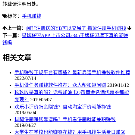
转载请注明出处。
标签：
手机赚钱
上一篇：
阅非注册送的YB可以交易了 抓紧注册手机赚钱
下一篇：
星球联盟APP 上市公司2345王牌联盟旗下真的能赚
钱吗
相关文章
手机赚钱正规平台有哪些？最新靠谱手机挣钱软件推荐
2022/07/14
手机做任务赚钱软件推荐：众人帮和趣闲赚
2019/11/12
玖玖收是真的吗？话费加油卡Q币黄金名酒优惠券都能
变现？
2019/05/07
欢乐小评价怎么赚钱？自动淘宝评价就能挣钱
2019/05/04
抖腿漫画赚钱靠谱吗？手机看漫画就能兼职赚钱
2019/04/27
大学生在学校也能赚零花钱？用手机挣生活费日赚50