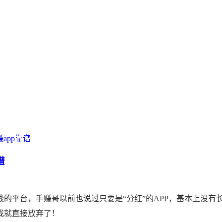
app靠谱
谱
的平台，手赚哥以前也说过只要是“分红”的APP，基本上没
我就直接放弃了！