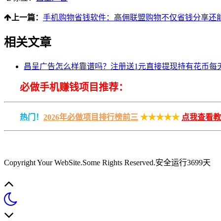
上一篇：
手机购物省钱软件：高佣联盟购物不仅省钱分享还
相关文章
昌呈广告怎么样靠谱吗？注册送1元直接提现持有花币每
必做手机赚钱项目推荐：
热门！
2026年必做项目排行榜前三
★★★★★
点我查看教
Copyright Your WebSite.Some Rights Reserved
.安全运行
3699
天