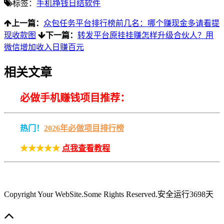
标签：
手机挣钱日结软件
上一篇：
众包任务平台排行榜前几名：哪个赚现金多请看提
现收款图
下一篇：
转发平台原挂挂赚怎样升级合伙人？用
微信增加收入日赚百元
相关文章
必做手机赚钱项目推荐：
热门！
2026年必做项目排行榜
★★★★★
点我查看教程
Copyright Your WebSite.Some Rights Reserved
.安全运行
3698
天