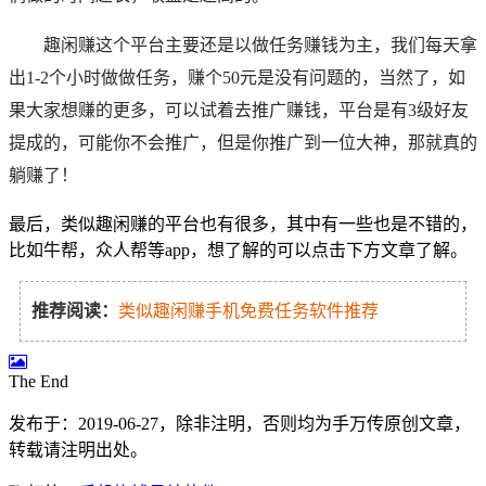
趣闲赚这个平台主要还是以做任务赚钱为主，我们每天拿
出1-2个小时做做任务，赚个50元是没有问题的，当然了，如
果大家想赚的更多，可以试着去推广赚钱，平台是有3级好友
提成的，可能你不会推广，但是你推广到一位大神，那就真的
躺赚了！
最后，类似趣闲赚的平台也有很多，其中有一些也是不错的，
比如牛帮，众人帮等app，想了解的可以点击下方文章了解。
推荐阅读：
类似趣闲赚手机免费任务软件推荐
The End
发布于：2019-06-27，除非注明，否则均为
手万传
原创文章，
转载请注明出处。