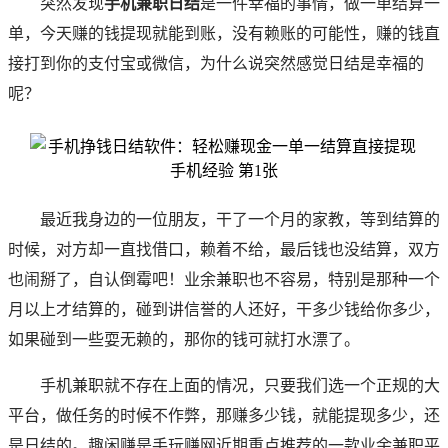
突然发现
手机兼职日结
是一件幸福的事情，做一单结算一
单，今天赚的钱提现就能到账，没有赖账的可能性，赚的钱直
接打到你的支付宝或微信，为什么说突然感觉日结是幸福的
呢？
最近我身边的一位朋友，干了一个月的家教，等到结算的
时候，对方却一直找借口，赖着不给，最后钱也没结算，双方
也闹掰了，自认倒霉吧！
业余兼职也不容易，特别是那种一个
月以上才结算的，碰到讲信誉的人还好，干多少钱给你多少，
如果碰到一些耍无赖的，那你的钱可就打水漂了。
手机兼职就不存在上面的情况，只要我们选一个正规的大
平台，做任务的时候不作弊，那赚多少钱，就能提现多少，还
是日结的。趣闲赚是手玩赚网近期重点推荐的一款业余兼职平