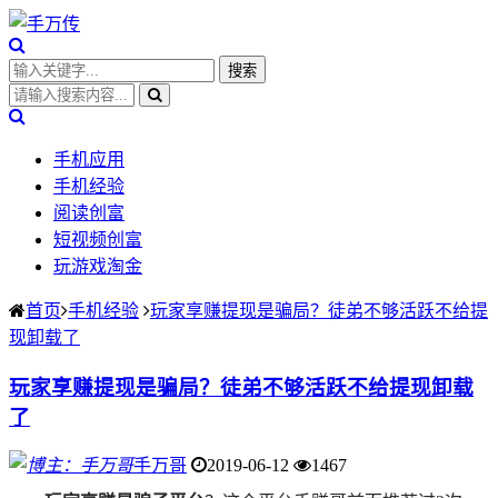
手机应用
手机经验
阅读创富
短视频创富
玩游戏淘金
首页
手机经验
玩家享赚提现是骗局？徒弟不够活跃不给提
现卸载了
玩家享赚提现是骗局？徒弟不够活跃不给提现卸载
了
手万哥
2019-06-12
1467