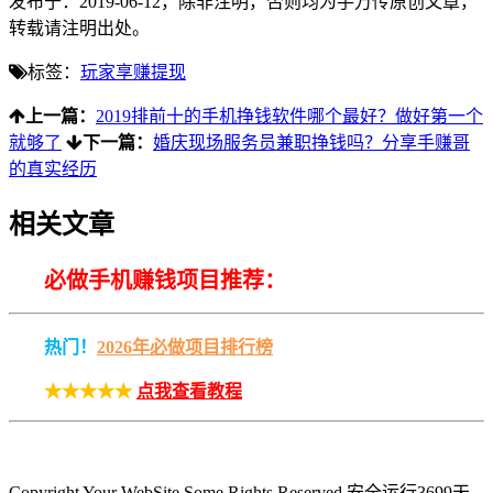
发布于：2019-06-12，除非注明，否则均为
手万传
原创文章，
转载请注明出处。
标签：
玩家享赚提现
上一篇：
2019排前十的手机挣钱软件哪个最好？做好第一个
就够了
下一篇：
婚庆现场服务员兼职挣钱吗？分享手赚哥
的真实经历
相关文章
必做手机赚钱项目推荐：
热门！
2026年必做项目排行榜
★★★★★
点我查看教程
Copyright Your WebSite.Some Rights Reserved
.安全运行
3699
天