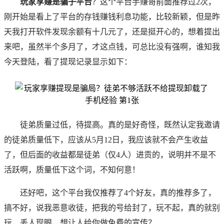
玩家享赚是骗子平台
？这个平台手赚哥前面推荐过2次，
刚开始是看上了平台的存钱赚钱利息功能，比较新颖，但是昨
天我打开软件发现余额有十几元了，还是挺开心的，想着提出
来吧，虽然半个多月了，才这点钱，可总比没有强啊，谁知我
今天登陆，看了提现记录显示如下：
徒弟质量过低，待提高。真的是好奇怪，既然认定我邀请
的徒弟质量低下，应该从5月12日，我应该就不会产生收益
了，但后面的收益都是徒弟（仅4人）进贡的，说明并不是不
活跃啊，质量低下这个词，不知何意！
还好吧，这个平台我仅推荐了4个好友，真的推荐多了，
搞不好，说我恶意收徒，把我的号给封了，玩不起，真的就别
玩，丢人现眼，想让人给你做免费的宣传？