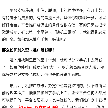
平台支持移动，电信，联通，卡的种类很多，有几十款，
有的属于话费多的，有的是流量多，具体你想办哪一款，可以
好好看看。平台推广赚佣金的条件也很方便，有的只需要把卡
激活成功，好比第一个至尊卡（随机归属地），就能得到20元
的佣金。
如何加入推广手机卡赚钱呢？
那么如何加入歪卡推广赚钱呢？
进入后找到里面的歪卡计划，就可以分享手机卡去赚钱
了，如果你能推广成功5位好友，可以升级高级合伙人哦，那
你好友的好友办卡成功，你也是能获得奖励的。
最后，手机推广办卡，办宽带也是能赚钱的，只不过由以
前的现实推广，慢慢转移到了手机上面，歪卡平台任何人都是
可以操作的，平台也是能办卡宽带赚钱的。我们推广办卡获得
的佣金，
满2元是可以直接提现的
，有人已经日入万元，你也