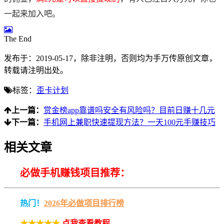
一起来加入吧。
The End
发布于：2019-05-17，除非注明，否则均为
手万传
原创文章，
转载请注明出处。
标签：
歪卡计划
上一篇：
赏金榜app靠谱吗安全有风险吗？目前日赚十几元
下一篇：
手机网上兼职快速提现方法？一天100元手赚技巧
相关文章
必做手机赚钱项目推荐：
热门！
2026年必做项目排行榜
★★★★★
点我查看教程