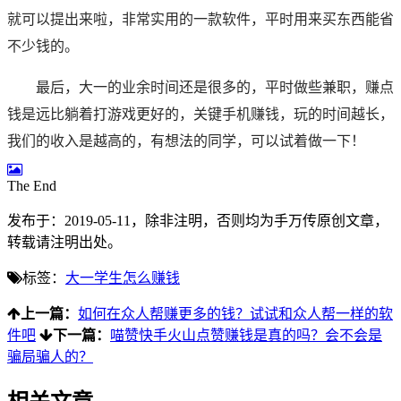
就可以提出来啦，非常实用的一款软件，平时用来买东西能省
不少钱的。
最后，大一的业余时间还是很多的，平时做些兼职，赚点
钱是远比躺着打游戏更好的，关键手机赚钱，玩的时间越长，
我们的收入是越高的，有想法的同学，可以试着做一下！
The End
发布于：2019-05-11，除非注明，否则均为
手万传
原创文章，
转载请注明出处。
标签：
大一学生怎么赚钱
上一篇：
如何在众人帮赚更多的钱？试试和众人帮一样的软
件吧
下一篇：
喵赞快手火山点赞赚钱是真的吗？会不会是
骗局骗人的？