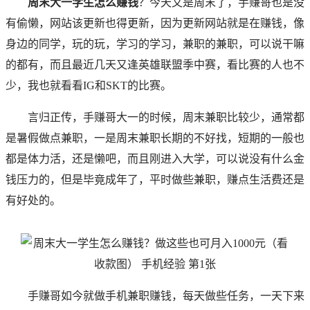
周末大一学生怎么赚钱
？今天又是周末了，手赚哥也是没
有偷懒，网站该更新也得更新，因为更新网站就是在赚钱，像
身边的同学，玩的玩，学习的学习，兼职的兼职，可以说干嘛
的都有，而且最近几天又逢英雄联盟季中赛，看比赛的人也不
少，我也就看看IG和SKT的比赛。
言归正传，
手赚哥
大一的时候，周末兼职比较少，通常都
是暑假做点兼职，一是周末兼职长期的不好找，短期的一般也
都是体力活，还是懒吧，而且刚进入大学，可以说没有什么金
钱压力的，但是毕竟成年了，平时做些兼职，赚点生活费还是
有好处的。
手赚哥
如今就做手机兼职赚钱，每天做些任务，一天下来