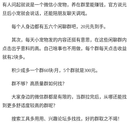
有人问起就说是一个微信小宠物，养在群里能赚钱，官方说元
旦后小宠就会说话，还能陪朋友聊天调戏。
每个人身边都有五六个闲聊群吧，20元先到手。
其次，每天小宠物发的内容还挺有意思，在这些闲聊群内
点击出乎意料的高。自己啥事也不用做，每个群每天点击收益
就有2块多。
积少成多一个群60块/月，5个群就是300元。
群不够？高质量群如何找？
大家身边的微信群都是有限的，当群拉完后，从哪还能找
到更多舒适度较高的群呢？
搜索工具多用用、兴趣论坛多找找，好的群取之不竭！