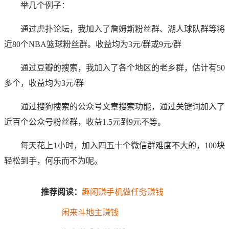
举几个例子：
通过虎扑论坛，我加入了詹姆斯粉丝群、湖人球队群等将
近80个NBA篮球粉丝群。收益均为3元/群或9元/群
通过豆瓣的搜索，我加入了各个地区的老乡群，估计有50
多个，收益均为3元/群
通过搜狗搜索的公众号文章搜索功能，通过关键词加入了
近百个公众号粉丝群，收益1.5元到9元不等。
每天花上1小时，加入四五十个微信群难度不大的，100块
轻松到手，何乐而不为呢。
推荐阅读：
趣闲赚手机做任务赚钱
闲来斗地主赚钱