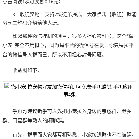
点击阅读1次就奖励0.16元；
3：收徒奖励：支持2级徒弟提成，大家点击【收徒】就能
分享二维码介绍给他人玩。
比起那种微信挂机的项目，很多人担心被封号，这个“微
小宠”完全不用担心，因为是平台的微信号在发，你只是拉平
台的微信号入群而已，所以不用担心封号问题。
收益图如下：
手赚哥建议新手可以先把小宠拉入身边的亲戚群、老乡
群、闺蜜群等熟人的闲聊群。
首先，群里面大家都互相熟悉，小宠拉进群也不怕被踢。