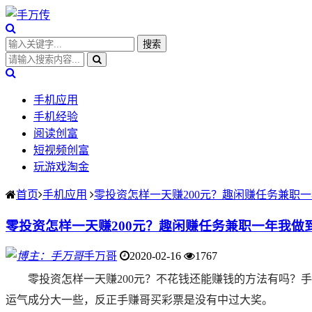
手机应用
手机经验
阅读创富
短视频创富
玩游戏淘金
首页
手机应用
零投资怎样一天赚200元？趣闲赚任务兼职
零投资怎样一天赚200元？趣闲赚任务兼职一年我做
手万哥
2020-02-16
1767
零投资怎样一天赚200元？
不花钱还能赚钱的方法有吗？手赚
运气成分大一些，反正手赚哥买彩票是没有中过大奖。