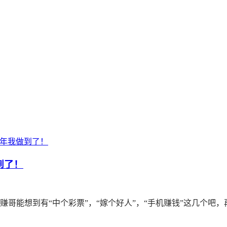
一年我做到了！
到了！
哥能想到有“中个彩票”，“嫁个好人”，“手机赚钱”这几个吧，