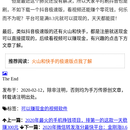
但是最近这个肺炎还没有解决，所以大家平时刷抖音也是
刷，不如下载一个抖音极速版，看视频还能赚个零花钱，何乐
而不为呢？平台可是满0.3元就可以提现的，天天都能提！
最后，类似抖音极速版的还有火山和快手，都是注册就送现金
可以直接提现的，后续看视频可以赚现金，有兴趣的点击下方
文章了解。
推荐阅读：
火山和快手的极速版点我了解
The End
发布于：2020-02-12，除非注明，否则均为
手万传
原创文章，
转载请注明出处。
标签：
可以赚现金的视频软件
上一篇：
2020年最火的手机挣钱项目，排第一的这款一天稳
赚300元
下一篇：
2020年微信转发涨分最快平台：金刚涨0.6