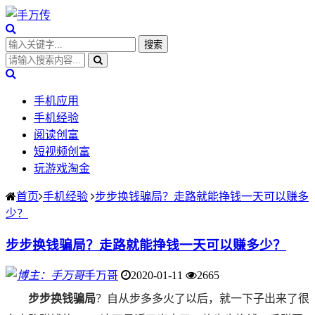
手机应用
手机经验
阅读创富
短视频创富
玩游戏淘金
首页
手机经验
步步换钱骗局？走路就能挣钱一天可以赚多
少？
步步换钱骗局？走路就能挣钱一天可以赚多少？
手万哥
2020-01-11
2665
步步换钱骗局
？自从步多多火了以后，就一下子出来了很