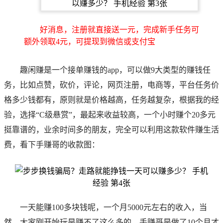
好消息，注册就直接送一元，完成新手任务可
额外领取4元，可提现到微信或支付宝
趣闲赚是一个接单赚钱的app，可以做9大类型的赚钱任
务，比如点赞，砍价，评论，网页注册，电商等，平台任务价
格多少钱都有，原则就是价格越高，任务越复杂，根据我的经
验，选择“C级悬赏”，最起来收益较高，一个小时赚个20多元
挺靠谱的，业余时间多的朋友，完全可以利用这款软件赚生活
费，看下
手赚哥
的收款图：
一天能赚100多块钱呢，一个月5000元左右的收入，当
然，大家刚开始玩是赚不了这么多的，
手赚哥
是做了10个月才