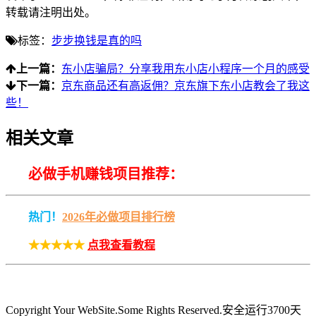
转载请注明出处。
标签：
步步换钱是真的吗
上一篇：
东小店骗局？分享我用东小店小程序一个月的感受
下一篇：
京东商品还有高返佣？京东旗下东小店教会了我这
些！
相关文章
必做手机赚钱项目推荐：
热门！
2026年必做项目排行榜
★★★★★
点我查看教程
Copyright Your WebSite.Some Rights Reserved
.安全运行
3700
天