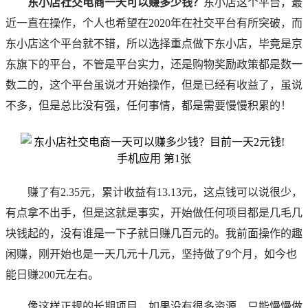
东小
店社交电商一天可以赚多少钱？
东小店这个平台，最
近一直在操作，个人也希望在2020年在社交平台有所突破，而
东小店这个平台就不错，所以选择重点做下东小店，毕竟是京
东旗下的平台，不管是平台实力，还是购物奖励政策都是数一
数二的，这个平台虽说才开始操作，但是已经有收益了，虽说
不多，但是总比没有强，任何事情，都是需要慢慢积累的！
赚了有2.35元，累计收益有13.13元，这点钱可以说很少，
有点拿不出手，但是这就是事实，开始做任何项目都是几毛几
块钱起的，没有谁是一下子就日赚几百元的。我前面操作的趣
闲赚，刚开始也是一天几元十几元，坚持做了9个月，如今也
能日赚200元左右。
像这样正规的长期项目，如果没有很多资源，只能慢慢做