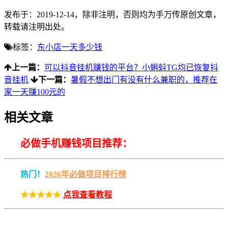
发布于：2019-12-14，除非注明，否则均为
手万传
原创文章，
转载请注明出处。
标签：
东小店一天多少钱
上一篇：
可以抖音挂机赚钱的平台？小蝌蚪TG均已恢复抖
音挂机
下一篇：
暑假不想出门有没有什么兼职的，推荐在
家一天赚100元的
相关文章
必做手机赚钱项目推荐：
热门！
2026年必做项目排行榜
★★★★★
点我查看教程