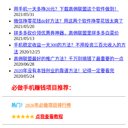
用手机一天多挣20元？下载高佣联盟这个软件做到！
2021/05/31
微信挣零花钱de好方法？用这两个软件挣零花钱太爽了
2021/05/20
拼多多砍价领优惠券神器，高佣联盟里拼多多白菜价
2021/05/13
手机稳定收益一天300的方法？不用投资三百元收入的方
法
2020/12/25
高佣联盟最好的推广方法？千万别搞错了最重要的一点
2020/06/28
2020年没有本钱创业的靠谱方法！记得一定要看完
2020/05/24
必做手机赚钱项目推荐：
热门！
2026年必做项目排行榜
★★★★★
点我查看教程