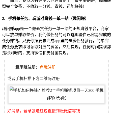
而且，我身边有好多人已经做到了。最主要的是，高佣联
盟完全免费，不收取一分钱。省钱，还能赚钱！
2、手机做任务、玩游戏赚钱一单一结（
趣闲赚
）
趣闲赚
app是一个做悬赏任务一单一结的正规赚钱平台，商家
可以放单赚取差价，我们做任务的可以选那些自己容易完成的
任务赚钱。只要你按要求完成app里的悬赏任务就行，简单完
成任务要求即可领取对应的赏金，然后提现，任何时间提现都
是秒到帐的，支持微信和支付宝提现。
趣闲赚注册：
点我注册
或者手机扫描下方二维码注册
好消息，登录就送红包直接到账微信零钱