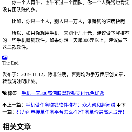
你一个人再牛，也牛不过一个团队。你一个人赚钱也肯定
没有团队赚的多。
比如，你是一个人，别人是一万人，谁赚钱的速度快呢
所以，如果你想用手机一天赚个几十元，建议做下我推荐
的一些手机赚钱软件。如果你想一天赚300元以上，建议做下
这二款软件。
The End
发布于：2019-11-12，除非注明，否则均为
手万传
原创文章，
转载请注明出处。
标签：
手机一天300
高佣联盟
软银支付
九色优选
上一篇：
手机做任务赚钱软件推荐：众人帮和趣闲赚
下
一篇：
码力闪电接单任务平台怎么样?任务单价最高达12元！
相关文章