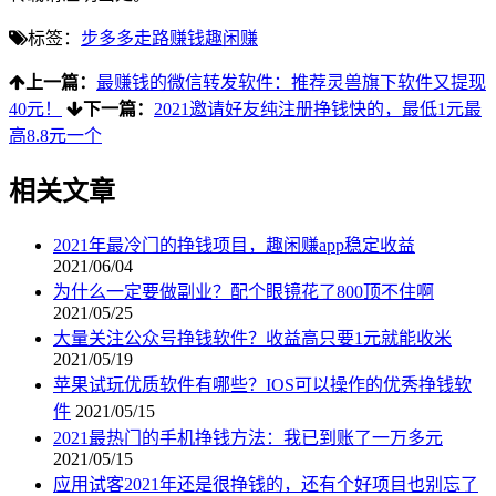
标签：
步多多
走路赚钱
趣闲赚
上一篇：
最赚钱的微信转发软件：推荐灵兽旗下软件又提现
40元！
下一篇：
2021邀请好友纯注册挣钱快的，最低1元最
高8.8元一个
相关文章
2021年最冷门的挣钱项目，趣闲赚app稳定收益
2021/06/04
为什么一定要做副业？配个眼镜花了800顶不住啊
2021/05/25
大量关注公众号挣钱软件？收益高只要1元就能收米
2021/05/19
苹果试玩优质软件有哪些？IOS可以操作的优秀挣钱软
件
2021/05/15
2021最热门的手机挣钱方法：我已到账了一万多元
2021/05/15
应用试客2021年还是很挣钱的，还有个好项目也别忘了