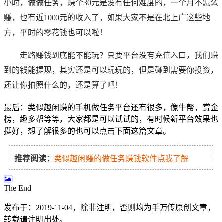
小时，做做任务，赚个30元是没有任何难度的，一个月不怎么
赚，也有近1000元的收入了，如果大家不是在北上广这些地
方，平时的零花钱也可以啦！
走路赚钱到底能不能玩？只要平台没有充值入口，我们赚
到的钱能提现，其实还是可以玩玩的，但是碰到需要你投资，
还让你拍照什么的，还是算了吧！
最后：类似趣闲赚的手机做任务平台还有很多，像牛帮，赏金
榜，趣多帮等等，大家都是可以试试的，有时候新平台效果也
挺好，想了解很多的也可以点击下面这篇文章。
推荐阅读：
类似趣闲赚的做任务赚钱软件点我了解
The End
发布于：2019-11-04，除非注明，否则均为
手万传
原创文章，
转载请注明出处。