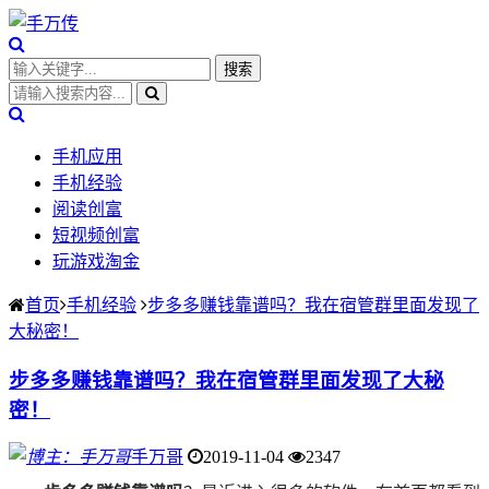
手机应用
手机经验
阅读创富
短视频创富
玩游戏淘金
首页
手机经验
步多多赚钱靠谱吗？我在宿管群里面发现了
大秘密！
步多多赚钱靠谱吗？我在宿管群里面发现了大秘
密！
手万哥
2019-11-04
2347