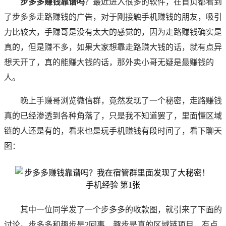
步多多赚钱靠谱吗
？最近进入很多的软件，在首页都看到
了步多多走路赚钱的广告，对于刚接触手机赚钱的朋友，吸引
力比较大，手赚哥是没有太大的感觉的，因为走路赚钱确实是
真的，但是赚不多，如果大家想靠走路赚大钱的话，就有点异
想天开了，真的能赚大钱的话，那外卖小哥无疑是最赚钱的
人。
晚上
手赚哥
浏览微信群，竟然发现了一个秘密，走路赚钱
真的已经渗透到各种角落了，只是我不知道罢了，里面懂区域
链的人还是有的，看来也是玩手机赚钱有段时间了，看下聊天
图：
其中一位同学发了一个步多多的收款图，就引来了下面的
讨论。步多多和趣步是2回事，趣步是真的区域链项目，有点