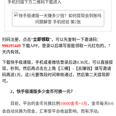
手机扫描下方二维码下载进入
扫码注册，点击“
立即领取
”，可以先复制一下邀请码：
990295449
下载APP，登录以后填写是能领取一元红包的，7
天内有效。
下载快手极速版，手机或者微信
登录后送0.36元，可以直接提
现，秒到。然后再点击左上角【三横】-【去赚钱】填写邀请
码再送1元，这1元要等段时间审核通过，然后第二天提现即
可。
2，快手极速版多少金币可换一元？
目前，平台的金币兑换比例
10000金币=1元
，金币每天0-6
会自动兑换为现金，汇率受平台收益影响，而有浮动。