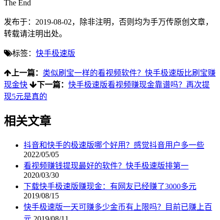
The End
发布于：2019-08-02，除非注明，否则均为
手万传
原创文章，
转载请注明出处。
标签：
快手极速版
上一篇：
类似刷宝一样的看视频软件？快手极速版比刷宝赚
现金快
下一篇：
快手极速版看视频赚现金靠谱吗？再次提
现5元是真的
相关文章
抖音和快手的极速版哪个好用？感觉抖音用户多一些
2022/05/05
看视频赚钱提现最好的软件？快手极速版排第一
2020/03/30
下载快手极速版赚现金：有网友已经赚了3000多元
2019/08/15
快手极速版一天可赚多少金币有上限吗？目前已赚上百
元
2019/08/11