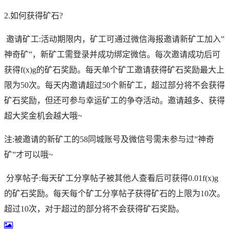
2.如何获得矿石?
邀请矿工:活动期限内，矿工可通过微信海报邀请新矿工加入”
神奇矿”，新矿工需登录并成功绑定微信。每次邀请成功后可
获得f(x)g的矿石奖励。每天单个矿工邀请获得矿石奖励最大上
限为50次。每天内邀请超过50个新矿工，超过部分将不会获得
矿石奖励，但还可参与幸运矿工的争夺活动。邀请越多、获得
超大奖金机会越大哦~
注:被邀请的新矿工的58同城账号及微信号需未参与过”神奇
矿”才可以哦~
分享帖子:每天矿工分享帖子被其他人查看后可获得0.01f(x)g
的矿石奖励。每天每个矿工分享帖子获得矿石的上限为10次。
超过10次，对于超过的部分将不会获得矿石奖励。