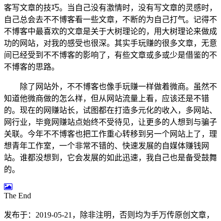
客写文章的技巧。当自己没有激情时，没有写文章的灵感时，
自己总会去不不博客看一些文章，不断的为自己打气。记得不
不博客中最喜欢的文章是关于大树理论的，
用大树理论来做成
功的网站
，对我的感受也很深。其实手玩赚的很多文章，无意
间已经受到不不博客的影响了，有些文章或多或少是借鉴的不
不博客的思路。
除了网站外，不不博客也像手玩赚一样做着微商。虽然不
知道他微商做的怎么样，但从网站流量上看，应该还是不错
的。现在的网赚站长，试图都在打造多元化的收入，多网站、
网行业，毕竟网赚站点始终不受待见，让更多的人想到与骗子
关联。今年不不博客也把工作重心转移到另一个网站上了，理
想青年工作室，一个非常不错的、快速发展的自媒体赚钱网
站。谁都没想到，它会发展的如此迅速，我自己也是备受鼓舞
的。
The End
发布于：2019-05-21，除非注明，否则均为
手万传
原创文章，