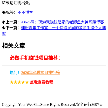
转载请注明出处。
标签：
不不博客
上一篇：
43626网：玩游戏赚钱起家的老鲫鱼大神网赚博客
下一篇：
理想青年工作室：一个快速发展的兼职手赚个人博
客
相关文章
必做手机赚钱项目推荐：
热门！
2026年必做项目排行榜
★★★★★
点我查看教程
Copyright Your WebSite.Some Rights Reserved
.安全运行
3697
天