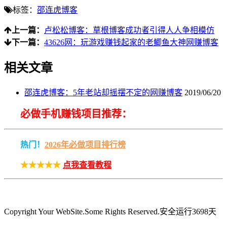
标签：
邵连虎博客
上一篇：
卢松松博客：草根博客成功者引得人人争相模仿
下一篇：
43626网：玩游戏赚钱起家的老鲫鱼大神网赚博客
相关文章
邵连虎博客：5年老站却摇摆不定的网赚博客
2019/06/20
必做手机赚钱项目推荐：
热门！
2026年必做项目排行榜
★★★★★
点我查看教程
Copyright Your WebSite.Some Rights Reserved
.安全运行
3698
天