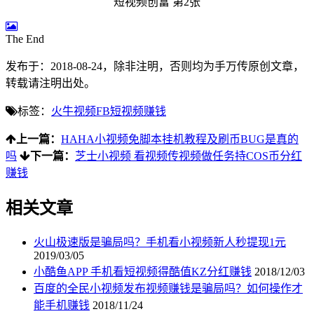
The End
发布于：2018-08-24，除非注明，否则均为
手万传
原创文章，
转载请注明出处。
标签：
火牛视频FB
短视频赚钱
上一篇：
HAHA小视频免脚本挂机教程及刷币BUG是真的
吗
下一篇：
芝士小视频 看视频传视频做任务持COS币分红
赚钱
相关文章
火山极速版是骗局吗？手机看小视频新人秒提现1元
2019/03/05
小酷鱼APP 手机看短视频得酷值KZ分红赚钱
2018/12/03
百度的全民小视频发布视频赚钱是骗局吗？如何操作才
能手机赚钱
2018/11/24