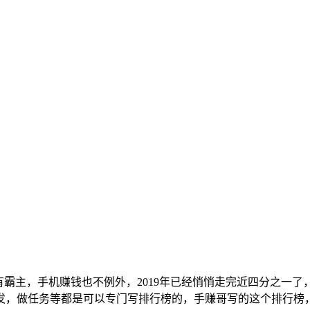
都有霸主，手机赚钱也不例外，2019年已经悄悄走完近四分之
发，做任务等都是可以专门写排行榜的，手赚哥写的这个排行榜