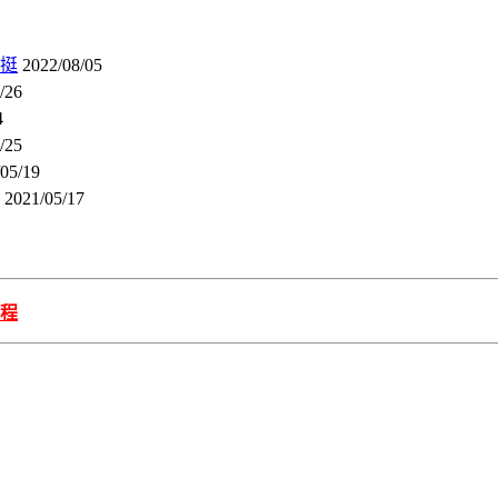
挺
2022/08/05
/26
4
/25
05/19
2021/05/17
程