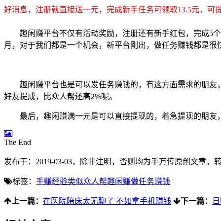
好消息，注册就直接送一元，完成新手任务可领取13.5元，可
趣闲赚平台不仅有活动奖励，注册还有新手红包，完成5个
月，对于我们都是一个机会，新平台刚出，做任务赚钱都是很
趣闲赚平台也是可以发任务赚钱的，有这方面需求的朋友
好友提成，比众人帮还高2%呢。
最后，趣闲赚满一元是可以直接提现的，着急提现的朋友
The End
发布于：2019-03-03，除非注明，否则均为
手万传
原创文章，
标签：
手赚经验
类似众人帮
趣闲赚
做任务赚钱
上一篇：
在医院陪床太无聊了 不如拿手机赚钱
下一篇：
日