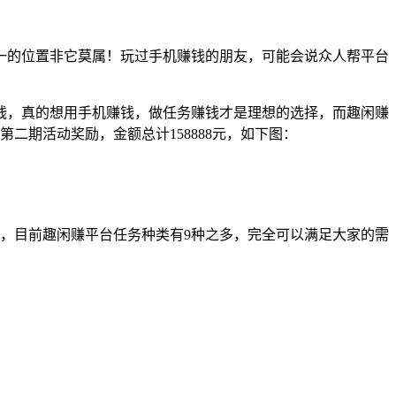
第一的位置非它莫属！玩过手机赚钱的朋友，可能会说众人帮平台
毛钱，真的想用手机赚钱，做任务赚钱才是理想的选择，而趣闲赚
期活动奖励，金额总计158888元，如下图：
，目前趣闲赚平台任务种类有9种之多，完全可以满足大家的需