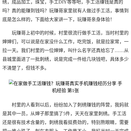
绣，成品加工，珠宝，手工DIY等等吧，手工活赚钱是真的
吗？真的能赚到钱吗？玩赚哥家里就有人做过手工活，事情到
底是怎么样的，下面给大家讲一下，
玩赚哥
亲身体验！
玩赚哥
上初中的时候，村里很流行做手工活，当时村里的
婶婶们，可以说是在家没什么工作，吃完饭，就是拉家常，一
拉一天。我们村里的一位婶婶，叫什么名字还真给忘了……从
县城里面进了一批刺绣，说是完成一件给几块钱吧，具体多少
不清楚了，但钱不多。
村里的人看到以后，纷纷加入了刺绣赚钱的阵营，我妈就
是其中一员，从婶子那里搞了5件，天天在家里刺绣。手工活
还是很有技术含量的，刺绣我看挺费劲的，特别熬眼睛，需要