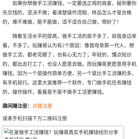
如果你想做手工活赚钱，一定要选正规的商家，碰到要你
先交钱的，坚决不做；看清楚操作流程，样品怎么才是合格
的，难不难做，能不能做，适不适合自己做，想好了！
随着生活水平的提高，做手工活的是不多了，就我身边来
看，不多了。
玩赚哥
认为有2个原因：像我母亲那一代人，想
做手工活，都老花眼了，也有心无力了；年轻的，懂点知识
的，都出去打工了，也没人愿意去做。而
玩赚哥
更愿意
用手机
赚钱，因为一个是操作简单方便，另一个是比手工活赚的多，
有手机就行。这里大家推荐一个软件，专门做手机任务赚钱
的，操作操作，看看是不是不做手工活更赚钱。
趣闲赚注册：
点我注册
或者手机扫描下方二维码注册