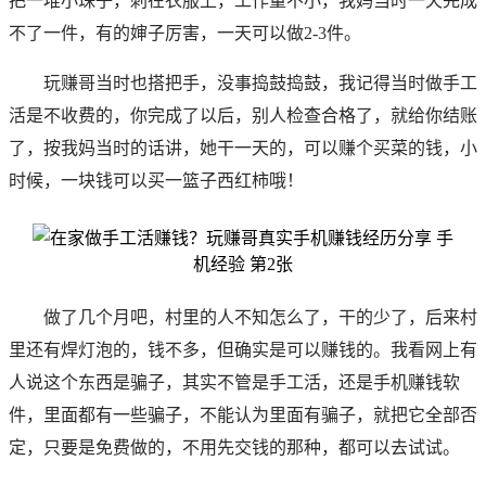
把一堆小珠子，刺在衣服上，工作量不小，我妈当时一天完成
不了一件，有的婶子厉害，一天可以做2-3件。
玩赚哥
当时也搭把手，没事捣鼓捣鼓，我记得当时做手工
活是不收费的，你完成了以后，别人检查合格了，就给你结账
了，按我妈当时的话讲，她干一天的，可以赚个买菜的钱，小
时候，一块钱可以买一篮子西红柿哦！
做了几个月吧，村里的人不知怎么了，干的少了，后来村
里还有焊灯泡的，钱不多，但确实是可以赚钱的。我看网上有
人说这个东西是骗子，其实不管是手工活，还是手机赚钱软
件，里面都有一些骗子，不能认为里面有骗子，就把它全部否
定，只要是免费做的，不用先交钱的那种，都可以去试试。